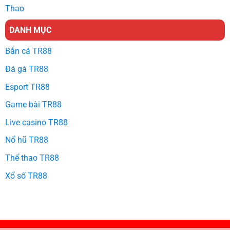
Thao
DANH MỤC
Bắn cá TR88
Đá gà TR88
Esport TR88
Game bài TR88
Live casino TR88
Nổ hũ TR88
Thể thao TR88
Xổ số TR88