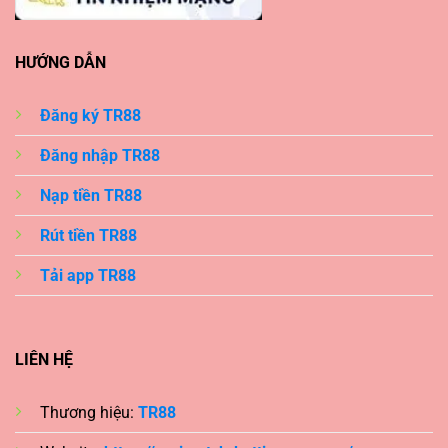
HƯỚNG DẪN
Đăng ký TR88
Đăng nhập TR88
Nạp tiền TR88
Rút tiền TR88
Tải app TR88
LIÊN HỆ
Thương hiệu:
TR88