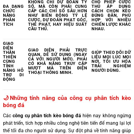
KHÔNG CHỈ DỰ ĐOÁN TỶ
CHO PHÉP CƯỢC
ĐA DẠNG
SỐ, MÀ CÒN PHẢI CUNG
THỦ ÁP DỤNG
CHỨC
CẤP CÁC CHỈ SỐ SÂU HƠN
CÁCH CHỌN KÈO
NĂNG
NHƯ BIẾN ĐỘNG TỶ LỆ
ĐÚNG ĐẮN, PHÙ
PHÂN
CƯỢC, DỰ ĐOÁN PHẠT GÓC,
HỢP VỚI NHIỀU
TÍCH
THẺ PHẠT, HAY HIỆU SUẤT
CHIẾN LƯỢC KHÁC
CẦU THỦ.
NHAU.
GIAO
DIỆN
GIAO DIỆN PHẢI TRỰC
THÂN
GIÚP THEO DÕI DỮ
QUAN, DỄ SỬ DỤNG (NGAY
THIỆN
LIỆU MỌI LÚC MỌI
CẢ VỚI NGƯỜI MỚI). PHẢI
CÙNG
NƠI, TỐI ƯU HÓA
CÓ KHẢ NĂNG TRUY CẬP
TÍNH
TRẢI NGHIỆM
MƯỢT MÀ TRÊN ĐIỆN
NĂNG HỖ
NGƯỜI DÙNG.
THOẠI THÔNG MINH.
TRỢ DI
ĐỘNG
🌙Những tính năng của công cụ phân tích kèo
bóng đá
Các
công cụ phân tích kèo bóng đá
hiện nay không ngừng
phát triển, tích hợp nhiều công nghệ tiên tiến để mang lại lợi
thế tối đa cho người sử dụng. Sự đột phá về tính năng giúp