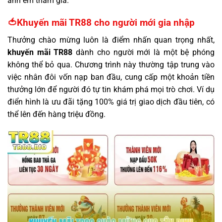
anh em tham gia.
🍅Khuyến mãi TR88 cho người mới gia nhập
Thưởng chào mừng luôn là điểm nhấn quan trọng nhất,
khuyến mãi TR88
dành cho người mới là một bệ phóng
không thể bỏ qua. Chương trình này thường tập trung vào
việc nhân đôi vốn nạp ban đầu, cung cấp một khoản tiền
thưởng lớn để người đó tự tin khám phá mọi trò chơi. Ví dụ
điển hình là ưu đãi tặng 100% giá trị giao dịch đầu tiên, có
thể lên đến hàng triệu đồng.