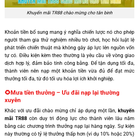
Khuyến mãi TR88 chào mừng cho tân binh
Khoản tiền bổ sung mang ý nghĩa chiến lược nó cho phép
người tham gia thử nghiệm nhiều trò chơi, học hỏi luật lệ
phát triển chiến thuật mà không gây áp lực lên nguồn vốn
tự có. Điều kiện kèm theo thường là yêu cầu về vòng giao
dịch hợp lý, đảm bảo tính công bằng. Để tận dụng tối đa,
thành viên nên nạp một khoản tiền vừa đủ để đạt mức
thưởng tối đa, từ đó tối ưu hóa lợi ích khởi nghiệp.
🌻Mưa tiền thưởng – Ưu đãi nạp lại thường
xuyên
Khác với ưu đãi chào mừng chỉ áp dụng một lần,
khuyến
mãi TR88
còn duy trì động lực cho thành viên lâu năm
bằng các chương trình thưởng nạp lại hàng ngày. Sự kiện
này thường có tỷ lệ thưởng thấp hơn (ví dụ 10% hoặc 20%)