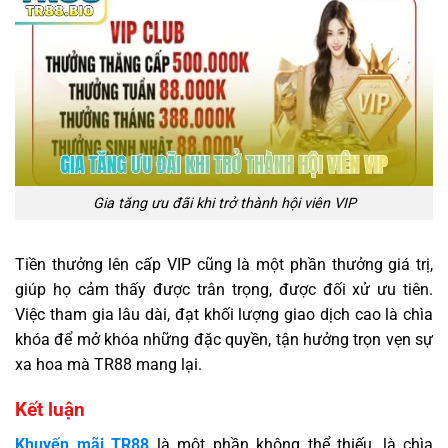
Gia tăng ưu đãi khi trở thành hội viên VIP
Tiền thưởng lên cấp VIP cũng là một phần thưởng giá trị,
giúp họ cảm thấy được trân trọng, được đối xử ưu tiên.
Việc tham gia lâu dài, đạt khối lượng giao dịch cao là chìa
khóa để mở khóa những đặc quyền, tận hưởng trọn vẹn sự
xa hoa mà TR88 mang lại.
Kết luận
Khuyến mãi TR88
là một phần không thể thiếu, là chìa