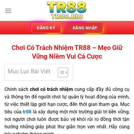
ĐĂNG KÝ
ĐĂNG NHẬP
Chơi Có Trách Nhiệm TR88 – Mẹo Giữ
Vững Niềm Vui Cá Cược
Mục Lục Bài Viết
Chính sách
chơi có trách nhiệm
cung cấp đầy đủ công cụ
và thông tin để người chơi tự quản lý hoạt động của mình,
từ việc thiết lập giới hạn cược, đến thời gian tham gia. Mục
tiêu của
tr88
là xây dựng một môi trường giải trí bền vững,
nơi người chơi luôn được bảo vệ khỏi rủi ro đồng thời tận
hưởng những giây phút thư giãn trọn vẹn nhất. Hãy cùng