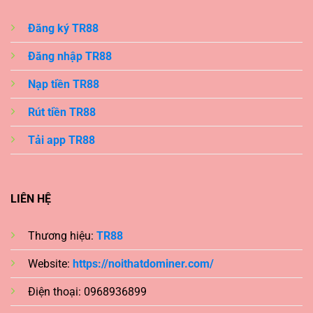
Đăng ký TR88
Đăng nhập TR88
Nạp tiền TR88
Rút tiền TR88
Tải app TR88
LIÊN HỆ
Thương hiệu:
TR88
Website:
https://noithatdominer.com/
Điện thoại:
0968936899