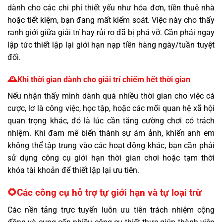
dành cho các chi phí thiết yếu như hóa đơn, tiền thuê nhà
hoặc tiết kiệm, bạn đang mất kiểm soát. Việc này cho thấy
ranh giới giữa giải trí hay rủi ro đã bị phá vỡ. Cần phải ngay
lập tức thiết lập lại giới hạn nạp tiền hàng ngày/tuần tuyệt
đối.
🕰️Khi thời gian dành cho giải trí chiếm hết thời gian
Nếu nhận thấy mình dành quá nhiều thời gian cho việc cá
cược, lơ là công việc, học tập, hoặc các mối quan hệ xã hội
quan trọng khác, đó là lúc cần tăng cường chơi có trách
nhiệm. Khi đam mê biến thành sự ám ảnh, khiến anh em
không thể tập trung vào các hoạt động khác, bạn cần phải
sử dụng công cụ giới hạn thời gian chơi hoặc tạm thời
khóa tài khoản để thiết lập lại ưu tiên.
🌻Các công cụ hỗ trợ tự giới hạn và tự loại trừ
Các nền tảng trực tuyến luôn ưu tiên trách nhiệm cộng