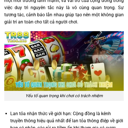
một môi trường lành mạnh, và vai trò của cộng đồng trong
việc duy trì nguyên tắc này là vô cùng quan trọng. Sự
tương tác, cảnh báo lẫn nhau giúp tạo nên một không gian
giải trí an toàn cho tất cả người chơi.
Yếu tố quan trọng khi chơi có trách nhiệm
Lan tỏa nhận thức về giới hạn: Cộng đồng là kênh
truyền thông hiệu quả nhất để lan tỏa thông điệp về giới
hạn cá nhân, các rủi ro tiềm ẩn khi tham gia cá cược.