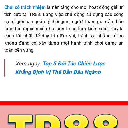
Chơi có trách nhiệm
là nền tảng cho mọi hoạt động giải trí
tích cực tại TR88. Bằng việc chủ động sử dụng các công
cụ tự giới hạn quản lý thời gian, người tham gia đảm bảo
rằng trải nghiệm của họ luôn trong tầm kiểm soát. Đây là
cách tốt nhất để duy trì niềm vui, tránh xa những rủi ro
không đáng có, xây dựng một hành trình chơi game an
toàn bền vững.
Xem ngay:
Top 5 Đối Tác Chiến Lược
Khẳng Định Vị Thế Dẫn Đầu Ngành