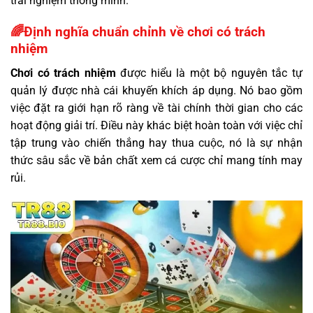
trải nghiệm thông minh.
🌈Định nghĩa chuẩn chỉnh về chơi có trách
nhiệm
Chơi có trách nhiệm
được hiểu là một bộ nguyên tắc tự
quản lý được nhà cái khuyến khích áp dụng. Nó bao gồm
việc đặt ra giới hạn rõ ràng về tài chính thời gian cho các
hoạt động giải trí. Điều này khác biệt hoàn toàn với việc chỉ
tập trung vào chiến thắng hay thua cuộc, nó là sự nhận
thức sâu sắc về bản chất xem cá cược chỉ mang tính may
rủi.