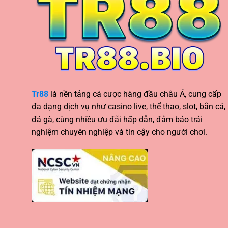
Tr88
là nền tảng cá cược hàng đầu châu Á, cung cấp
đa dạng dịch vụ như casino live, thể thao, slot, bắn cá,
đá gà, cùng nhiều ưu đãi hấp dẫn, đảm bảo trải
nghiệm chuyên nghiệp và tin cậy cho người chơi.
Ocean Palace Loot –
🐉 Shade Dragons Fishing – Khám phá bí ẩ
Shade Dragons Fishing tập trung chủ đề huyền bí, cá
loại vũ khí hỗ trợ đặc biệt như bom, lưới điện, giúp 