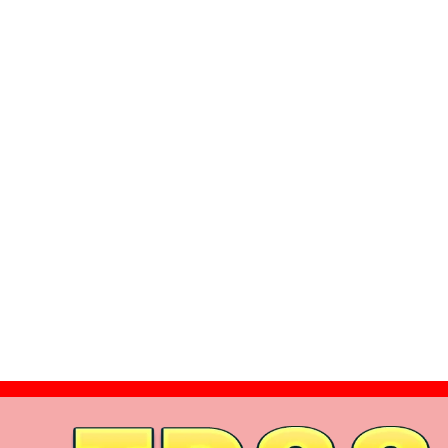
Top siêu p
🦖 Dinosaur Tycoon – cuộc chiến thời tiền 
Dinosaur Tycoon là tựa game bắn cá độc đáo nhất, đưa
TR88
được đánh giá cao nhờ đồ họa 3D chi tiết, sắc 
chúa T-Rex, mang lại giá trị thưởng cực kỳ lớn. Game 
👑 Ocean Palace Loot – Săn kho báu nơi c
Ocean Palace Loot đưa bạn vào một cung điện lộng 
thông thường mà còn tích hợp các biểu tượng quý hiế
kích hoạt giải thưởng lớn hoặc nhân bội số tiền thưởng