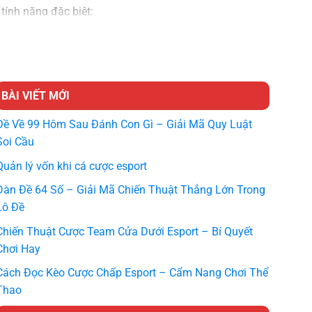
tính năng đặc biệt:
BÀI VIẾT MỚI
Đề Về 99 Hôm Sau Đánh Con Gì – Giải Mã Quy Luật
Soi Cầu
Quản lý vốn khi cá cược esport
Dàn Đề 64 Số – Giải Mã Chiến Thuật Thắng Lớn Trong
Lô Đề
Chiến Thuật Cược Team Cửa Dưới Esport – Bí Quyết
Chơi Hay
Cách Đọc Kèo Cược Chấp Esport – Cẩm Nang Chơi Thể
Thao